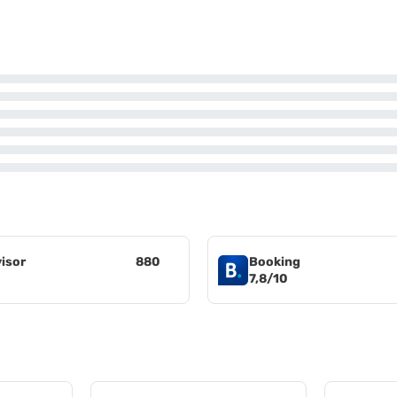
visor
880
Booking
7,8/10