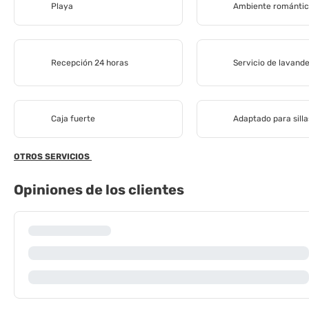
Playa
Ambiente románti
Recepción 24 horas
Servicio de lavande
Caja fuerte
Adaptado para sill
OTROS SERVICIOS
Opiniones de los clientes