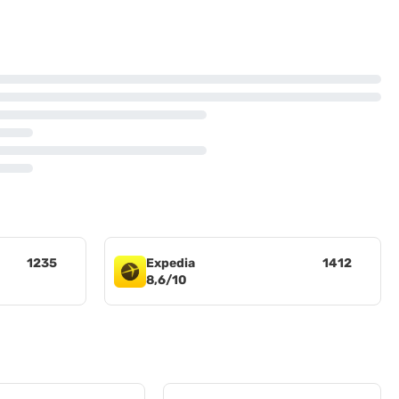
1235
Expedia
1412
8,6/10