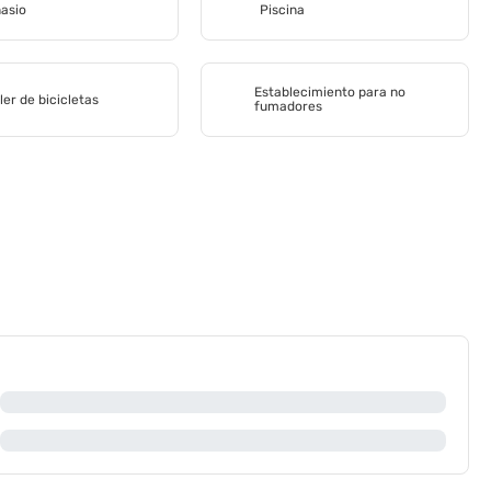
asio
Piscina
Establecimiento para no
ler de bicicletas
fumadores