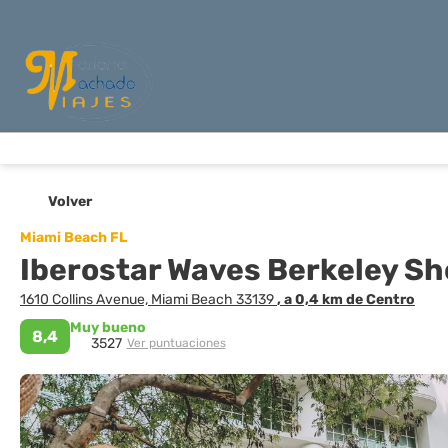
Volver
Miami Beach FL
Iberostar Waves Berkeley S
1610 Collins Avenue, Miami Beach 33139
, a 0,4 km de Centro
Muy bueno
8,4
3527
Ver puntuaciones