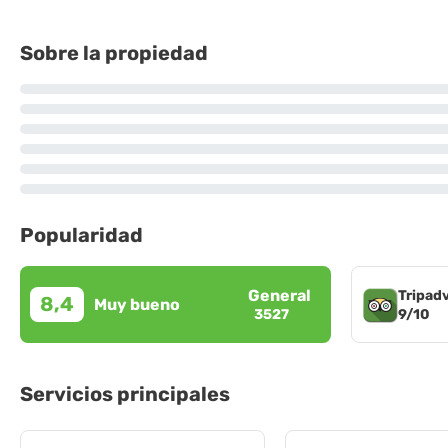
Sobre la propiedad
Popularidad
General
Tripad
8,4
Muy bueno
9/10
3527
Servicios principales