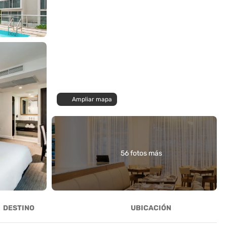
Ampliar mapa
56 fotos más
DESTINO
UBICACIÓN