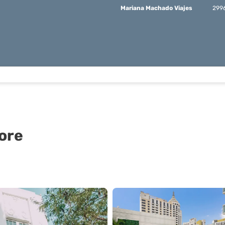
Mariana Machado Viajes
299
hore