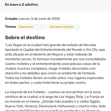
En base a 2 adultos
Creado:
jueves, 5 de junio de 2025
Temas
Paquetes
Estados Unidos
Sobre el destino
"Las Vegas es la ciudad más grande del estado de Nevada.
Apodado la Capital del Entretenimiento del Mundo o Sin City, que
está situado en el desierto de Mojave y está rodeado de
montañas secas. Es famosa mundialmente por sus consolidados
casino-hoteles y el entretenimiento asociado,las casas de la
ciudad, muchos complejos, mega-hoteles decorados con
atención a los detalles que crean un ambiente de fantasía.
Todos los hoteles tienen un estilo único, hay lugares especiales
en todas partes, y cada hotel tiene su propio casino.
La mayoría de los hoteles - casinos se encuentran en la zona
céntrica de la ciudad, a lo largo de Las Vegas Strip. La Franja es
un mundo en sí mismo. ¿Dónde más puedes ir a visitar Egipto,
Nueva York, Venecia, Disneyland, Hollywood, y mucho más, todo
en una calle? El hecho es que toda la acción de Las Vegas es